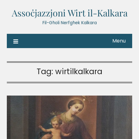
Assoċjazzjoni Wirt il-Kalkara
Fil-Għoli Nerfgħek Kalkara
Menu
Tag:
wirtilkalkara