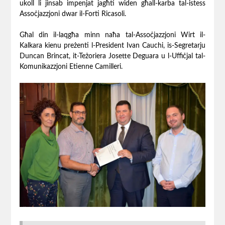
ukoll li jinsab impenjat jagħti widen għall-karba tal-istess
Assoċjazzjoni dwar il-Forti Ricasoli.
Għal din il-laqgħa minn naħa tal-Assoċjazzjoni Wirt il-
Kalkara kienu preżenti l-President Ivan Cauchi, is-Segretarju
Duncan Brincat, it-Teżoriera Josette Deguara u l-Uffiċjal tal-
Komunikazzjoni Etienne Camilleri.