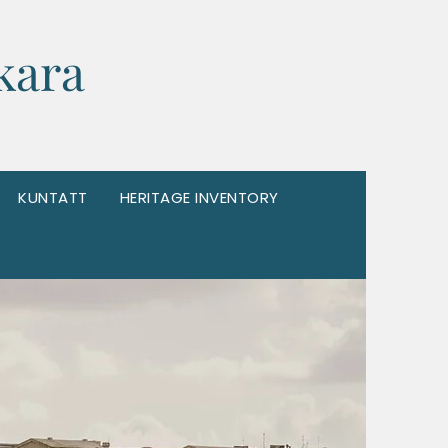
kara
KUNTATT
HERITAGE INVENTORY