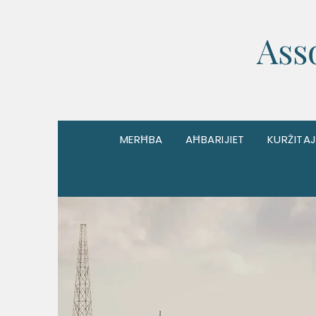
Ass
MERĦBA
AĦBARIJIET
KURŻITAJ