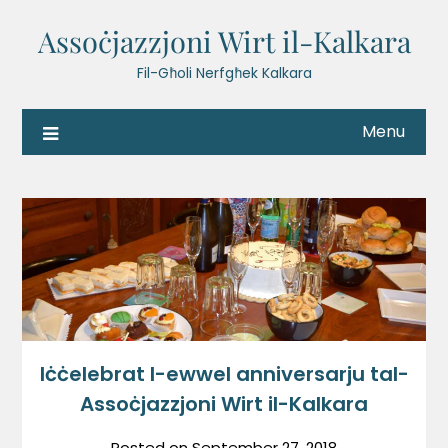
Assoċjazzjoni Wirt il-Kalkara
Fil-Għoli Nerfgħek Kalkara
Menu
Iċċelebrat l-ewwel anniversarju tal-
Assoċjazzjoni Wirt il-Kalkara
Posted on
September 27, 2018