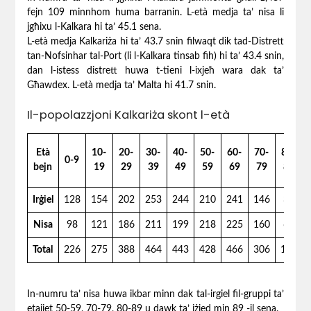
fejn 109 minnhom huma barranin. L-età medja ta’ nisa li
jgħixu l-Kalkara hi ta’ 45.1 sena.
L-età medja Kalkariża hi ta’ 43.7 snin filwaqt dik tad-Distrett
tan-Nofsinhar tal-Port (li l-Kalkara tinsab fih) hi ta’ 43.4 snin,
dan l-istess distrett huwa t-tieni l-ixjeħ wara dak ta’
Għawdex. L-età medja ta’ Malta hi 41.7 snin.
Il-popolazzjoni Kalkariża skont l-età
Età
10-
20-
30-
40-
50-
60-
70-
80-
0-9
bejn
19
29
39
49
59
69
79
89
Irġiel
128
154
202
253
244
210
241
146
39
Nisa
98
121
186
211
199
218
225
160
63
Total
226
275
388
464
443
428
466
306
102
In-numru ta’ nisa huwa ikbar minn dak tal-irgiel fil-gruppi ta’
etajiet 50-59, 70-79, 80-89 u dawk ta’ iżjed min 89 -il sena.