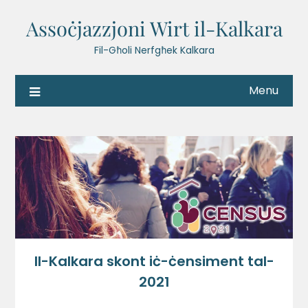
Assoċjazzjoni Wirt il-Kalkara
Fil-Għoli Nerfgħek Kalkara
Menu
Il-Kalkara skont iċ-ċensiment tal-
2021