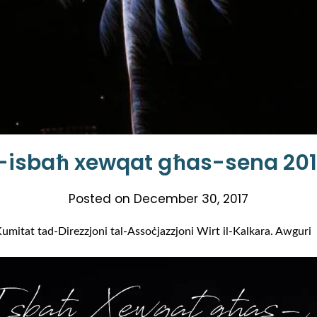
-isbaħ xewqat għas-sena 20
Posted on
December 30, 2017
mitat tad-Direzzjoni tal-Assoċjazzjoni Wirt il-Kalkara. Awguri