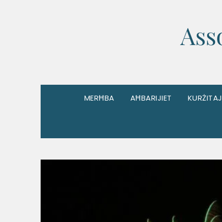
Ass
MERĦBA
AĦBARIJIET
KURŻITAJ