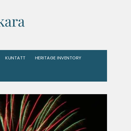
kara
KUNTATT
HERITAGE INVENTORY