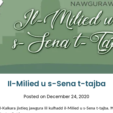
Il-Milied u s-Sena t-tajba
Posted on
December 24, 2020
-Kalkara jixtieq jawgura lil kulħadd il-Milied u s-Sena t-tajba. Ħa