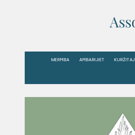
Ass
MERĦBA
AĦBARIJIET
KURŻITAJ