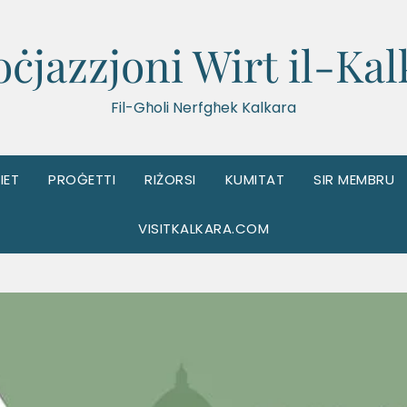
oċjazzjoni Wirt il-Kal
Fil-Għoli Nerfgħek Kalkara
IET
PROĠETTI
RIŻORSI
KUMITAT
SIR MEMBRU
VISITKALKARA.COM