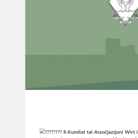
Il-Kumitat tal-Assoċjazzjoni Wirt il