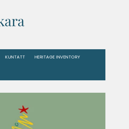
kara
KUNTATT
HERITAGE INVENTORY